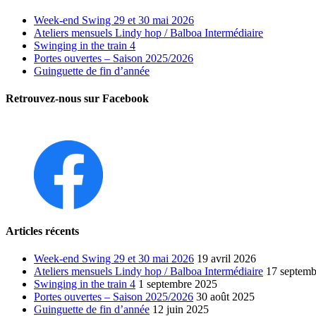
Week-end Swing 29 et 30 mai 2026
Ateliers mensuels Lindy hop / Balboa Intermédiaire
Swinging in the train 4
Portes ouvertes – Saison 2025/2026
Guinguette de fin d’année
Retrouvez-nous sur Facebook
Articles récents
Week-end Swing 29 et 30 mai 2026
19 avril 2026
Ateliers mensuels Lindy hop / Balboa Intermédiaire
17 septemb
Swinging in the train 4
1 septembre 2025
Portes ouvertes – Saison 2025/2026
30 août 2025
Guinguette de fin d’année
12 juin 2025