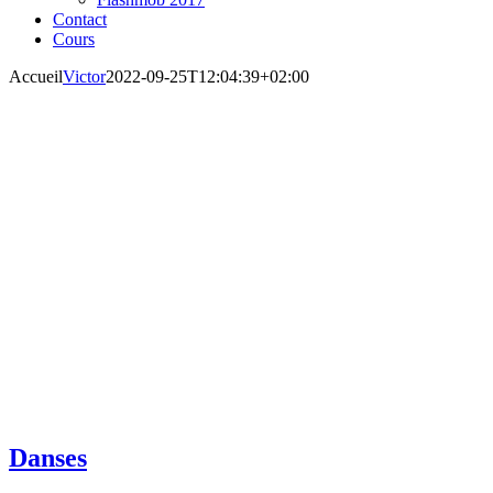
Contact
Cours
Accueil
Victor
2022-09-25T12:04:39+02:00
Danses