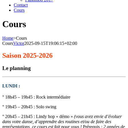
Contact
Cours
Cours
Home
>
Cours
Cours
Victor
2025-09-15T19:06:15+02:00
Saison 2025-2026
Le planning
LUNDI :
° 18h45 – 19h45 : Rock intermédiaire
° 19h45 – 20h45 : Solo swing
° 20h45 – 21h45 : Lindy hop « démo »
(vous avez envie d’évoluer
dans votre danse, d’apprendre des routines et/ou de faire des
représentations, ce cours est fait pour vous !
Prérequis
: 2 années de