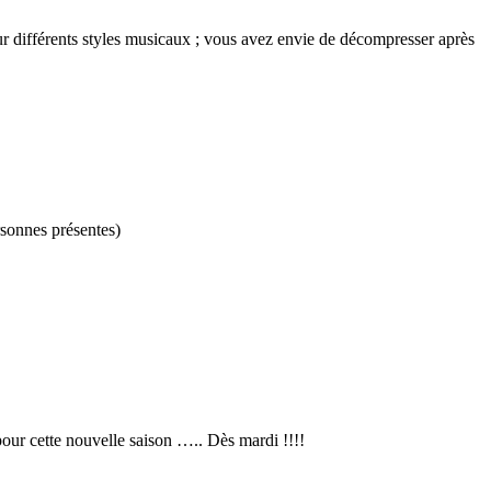
sur différents styles musicaux ; vous avez envie de décompresser après
rsonnes présentes)
pour cette nouvelle saison ….. Dès mardi !!!!