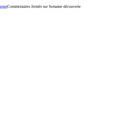
ents
|
Commentaires fermés
sur Semaine découverte