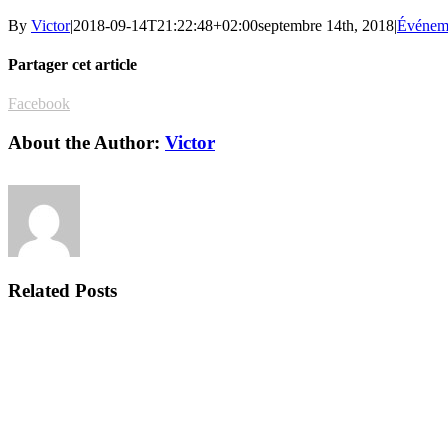
By
Victor
|
2018-09-14T21:22:48+02:00
septembre 14th, 2018
|
Événem
Partager cet article
Facebook
About the Author:
Victor
Related Posts