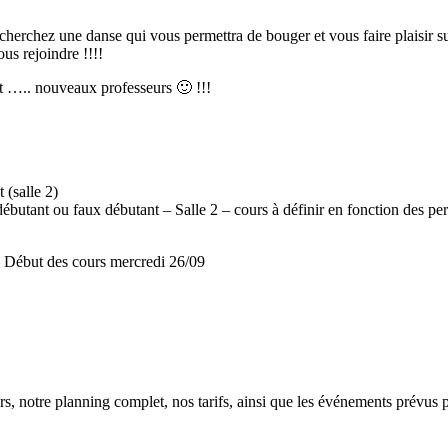
 cherchez une danse qui vous permettra de bouger et vous faire plaisir 
us rejoindre !!!!
 ….. nouveaux professeurs 🙂 !!!
 (salle 2)
ébutant ou faux débutant – Salle 2 – cours à définir en fonction des pe
– Début des cours mercredi 26/09
rs, notre planning complet, nos tarifs, ainsi que les événements prévus 