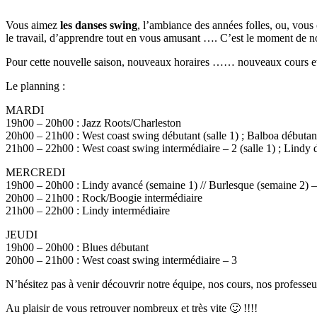
Vous aimez
les danses swing
, l’ambiance des années folles, ou, vous
le travail, d’apprendre tout en vous amusant …. C’est le moment de no
Pour cette nouvelle saison, nouveaux horaires …… nouveaux cours et
Le planning :
MARDI
19h00 – 20h00 : Jazz Roots/Charleston
20h00 – 21h00 : West coast swing débutant (salle 1) ; Balboa débutant
21h00 – 22h00 : West coast swing intermédiaire – 2 (salle 1) ; Lindy d
MERCREDI
19h00 – 20h00 : Lindy avancé (semaine 1) // Burlesque (semaine 2) 
20h00 – 21h00 : Rock/Boogie intermédiaire
21h00 – 22h00 : Lindy intermédiaire
JEUDI
19h00 – 20h00 : Blues débutant
20h00 – 21h00 : West coast swing intermédiaire – 3
N’hésitez pas à venir découvrir notre équipe, nos cours, nos professeu
Au plaisir de vous retrouver nombreux et très vite 🙂 !!!!